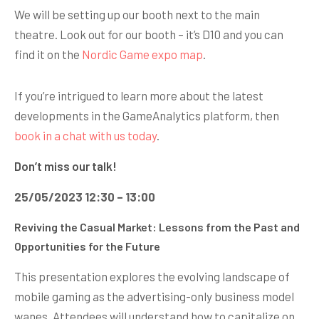
We will be setting up our booth next to the main
theatre. Look out for our booth – it’s D10 and you can
find it on the
Nordic Game expo map
.
If you’re intrigued to learn more about the latest
developments in the GameAnalytics platform, then
book in a chat with us today
.
Don’t miss our talk!
25/05/2023 12:30 – 13:00
Reviving the Casual Market: Lessons from the Past and
Opportunities for the Future
This presentation explores the evolving landscape of
mobile gaming as the advertising-only business model
wanes. Attendees will understand how to capitalize on