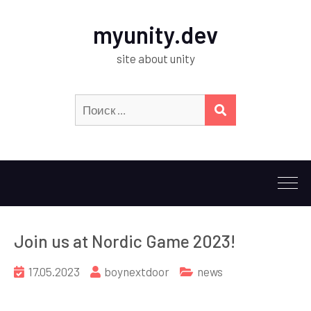
myunity.dev
site about unity
Искать:
ПОИСК
Join us at Nordic Game 2023!
17.05.2023
boynextdoor
news