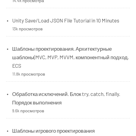
14.4k просмотра
Unity Save/Load JSON File Tutorial in 10 Minutes
13k просмотров
Шаблоны проектирования. Архитектурные
шаблоны(MVC, MVP, MVVM, компонентный подход,
ECS
11.8k просмотров
Обработка исключений. Блок try, catch, finally.
Порядок выполнения
9.6k просмотров
Шаблоны игрового проектирования