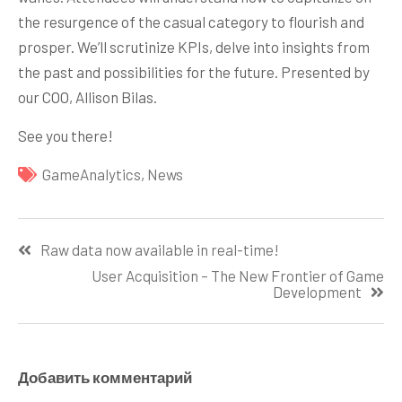
the resurgence of the casual category to flourish and
prosper. We’ll scrutinize KPIs, delve into insights from
the past and possibilities for the future. Presented by
our COO, Allison Bilas.
See you there!
GameAnalytics
,
News
Навигация
Raw data now available in real-time!
по
User Acquisition – The New Frontier of Game
записям
Development
Добавить комментарий