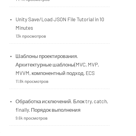
Unity Save/Load JSON File Tutorial in 10
Minutes
13k просмотров
Шаблоны проектирования.
Архитектурные шаблоны(MVC, MVP,
MVVM, компонентный подход, ECS
11.8k просмотров
Обработка исключений. Блок try, catch,
finally. Порядок выполнения
9.6k просмотров