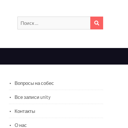
Искать:
ПОИСК
Вопросы на собес
Все записи unity
Контакты
О нас