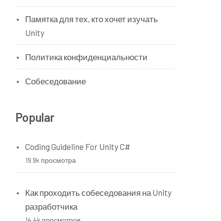
Памятка для тех, кто хочет изучать
Unity
Политика конфиденциальности
Собеседование
Popular
Coding Guideline For Unity C#
19.9k просмотра
Как проходить собеседования на Unity
разработчика
14.4k просмотров