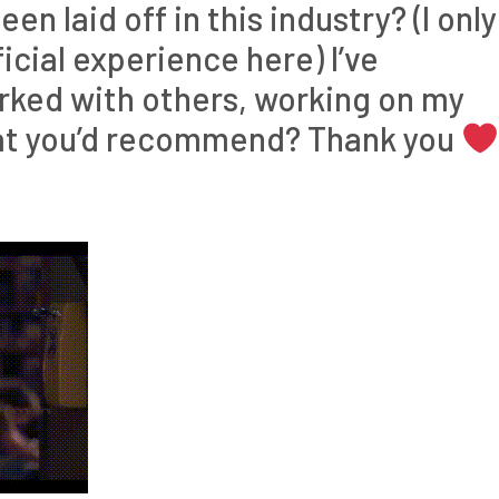
n laid off in this industry? (I only
ficial experience here) I’ve
ked with others, working on my
hat you’d recommend? Thank you