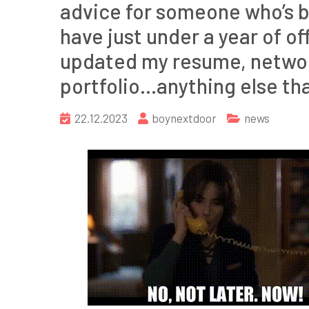
advice for someone who’s bee
have just under a year of of
updated my resume, networ
portfolio…anything else t
22.12.2023
boynextdoor
news