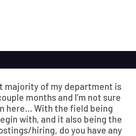
ast majority of my department is
 couple months and I’m not sure
m here… With the field being
gin with, and it also being the
postings/hiring, do you have any