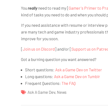
You
really
need to read my [
Gamer's Primer to Pra
kind of tasks you need to do and when you should p
If you need assistance with resume or interview p
are many tech and game industry professionals ther
improve for you soon.
[
Join us on Discord
] and/or [
Support us on Patre
Got a burning question you want answered?
Short questions:
Ask a Game Dev on Twitter
Long questions:
Ask a Game Dev on Tumblr
Frequent Questions:
The FAQ
Ask A Game Dev
,
News