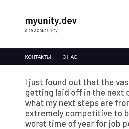
myunity.dev
site about unity
КОНТАКТЫ
О НАС
I just found out that the v
getting laid off in the next
what my next steps are fro
extremely competitive to be
worst time of year for job 