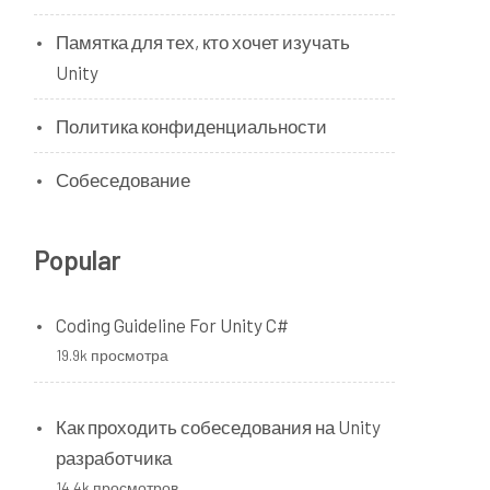
Памятка для тех, кто хочет изучать
Unity
Политика конфиденциальности
Собеседование
Popular
Coding Guideline For Unity C#
19.9k просмотра
Как проходить собеседования на Unity
разработчика
14.4k просмотров