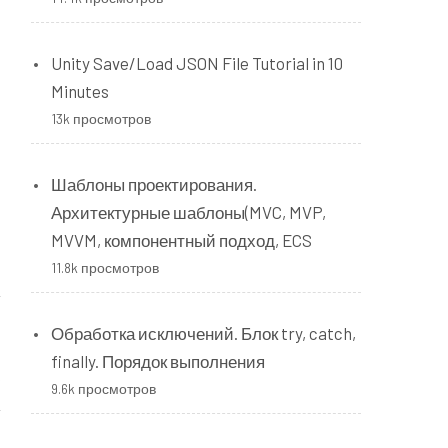
Unity Save/Load JSON File Tutorial in 10
Minutes
13k просмотров
Шаблоны проектирования.
Архитектурные шаблоны(MVC, MVP,
MVVM, компонентный подход, ECS
11.8k просмотров
t
Обработка исключений. Блок try, catch,
e
finally. Порядок выполнения
d
9.6k просмотров