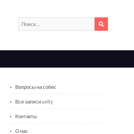
Искать:
ПОИСК
Вопросы на собес
Все записи unity
Контакты
О нас