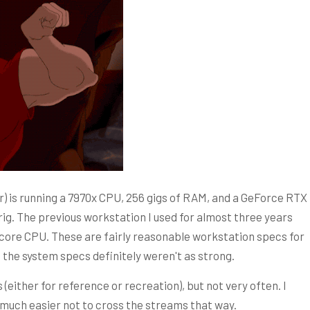
ar) is running a 7970x CPU, 256 gigs of RAM, and a GeForce RTX
rig. The previous workstation I used for almost three years
 core CPU. These are fairly reasonable workstation specs for
 the system specs definitely weren't as strong.
(either for reference or recreation), but not very often. I
it much easier not to cross the streams that way.