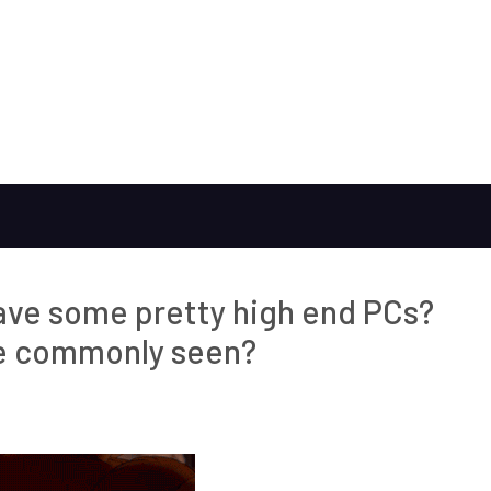
ave some pretty high end PCs?
re commonly seen?