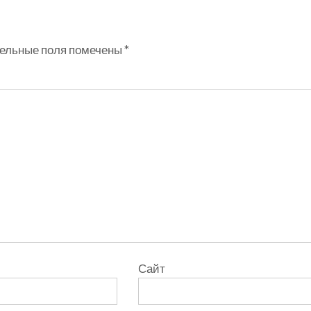
ельные поля помечены
*
Сайт