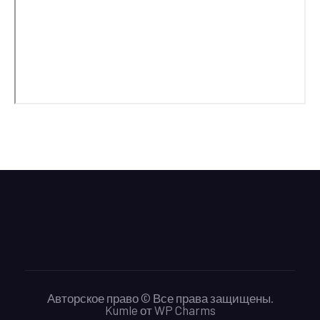
Авторское право © Все права защищены.
Kumle
от
WP Charms