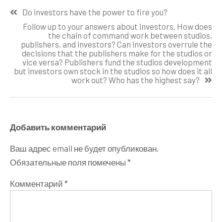
Навигация
Do investors have the power to fire you?
по
Follow up to your answers about investors. How does
записям
the chain of command work between studios,
publishers, and investors? Can investors overrule the
decisions that the publishers make for the studios or
vice versa? Publishers fund the studios development
but investors own stock in the studios so how does it all
work out? Who has the highest say?
Добавить комментарий
Ваш адрес email не будет опубликован.
Обязательные поля помечены
*
Комментарий
*