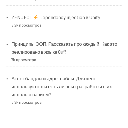
ZENJECT
Dependency injection в Unity
9.2k просмотров
Принципы ООП. Рассказать про каждый. Как это
реализовано в языке C#?
7k просмотра
Ассет бандлы и адрессаблы. Для чего
используются и есть ли опыт разработки с их
использованием?
6.9k просмотров