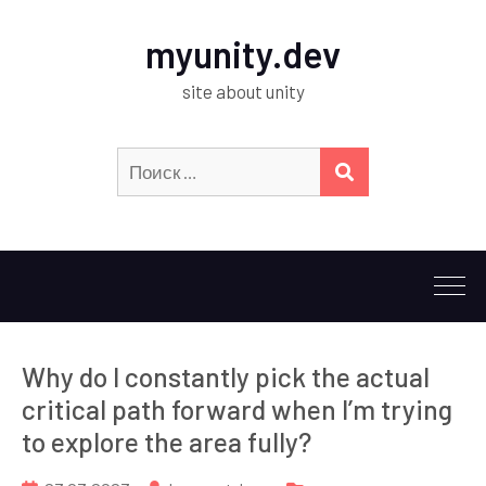
myunity.dev
site about unity
Искать:
ПОИСК
Why do I constantly pick the actual
critical path forward when I’m trying
to explore the area fully?