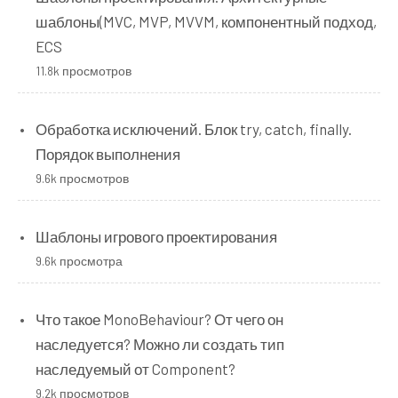
шаблоны(MVC, MVP, MVVM, компонентный подход,
ECS
11.8k просмотров
Обработка исключений. Блок try, catch, finally.
Порядок выполнения
9.6k просмотров
Шаблоны игрового проектирования
9.6k просмотра
Что такое MonoBehaviour? От чего он
наследуется? Можно ли создать тип
наследуемый от Component?
9.2k просмотров