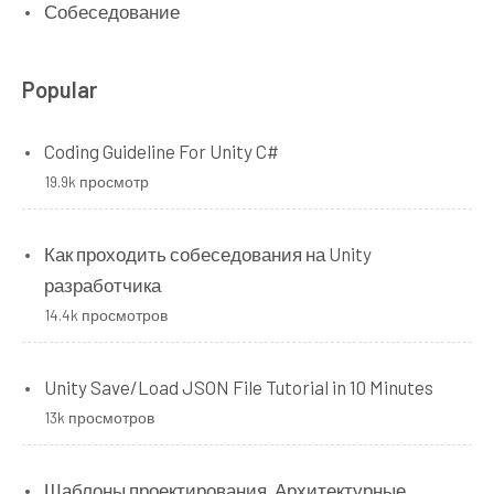
Собеседование
Popular
Coding Guideline For Unity C#
19.9k просмотр
Как проходить собеседования на Unity
разработчика
14.4k просмотров
Unity Save/Load JSON File Tutorial in 10 Minutes
13k просмотров
Шаблоны проектирования. Архитектурные