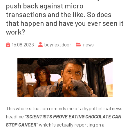
push back against micro
transactions and the like. So does
that happen and have you ever seen it
work?
15.08.2023
boynextdoor
news
This whole situation reminds me of a hypothetical news
headline
"SCIENTISTS PROVE EATING CHOCOLATE CAN
STOP CANCER"
which is actually reporting on a