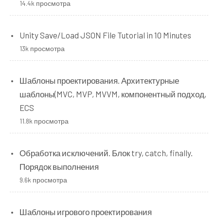
14.4k просмотра
Unity Save/Load JSON File Tutorial in 10 Minutes
13k просмотра
Шаблоны проектирования. Архитектурные
шаблоны(MVC, MVP, MVVM, компонентный подход,
ECS
11.8k просмотра
Обработка исключений. Блок try, catch, finally.
Порядок выполнения
9.6k просмотра
Шаблоны игрового проектирования