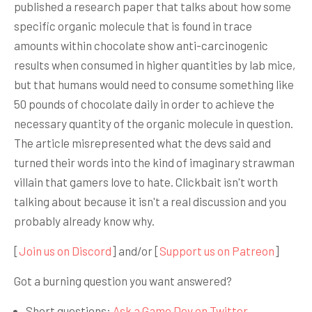
published a research paper that talks about how some
specific organic molecule that is found in trace
amounts within chocolate show anti-carcinogenic
results when consumed in higher quantities by lab mice,
but that humans would need to consume something like
50 pounds of chocolate daily in order to achieve the
necessary quantity of the organic molecule in question.
The article misrepresented what the devs said and
turned their words into the kind of imaginary strawman
villain that gamers love to hate. Clickbait isn't worth
talking about because it isn't a real discussion and you
probably already know why.
[
Join us on Discord
] and/or [
Support us on Patreon
]
Got a burning question you want answered?
Short questions:
Ask a Game Dev on Twitter