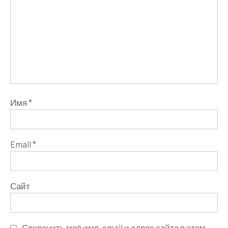
Имя
*
Email
*
Сайт
Сохранить моё имя, email и адрес сайта в этом