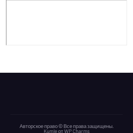
Авторское право © Все права защищены.
Kumle
от
WP Charms