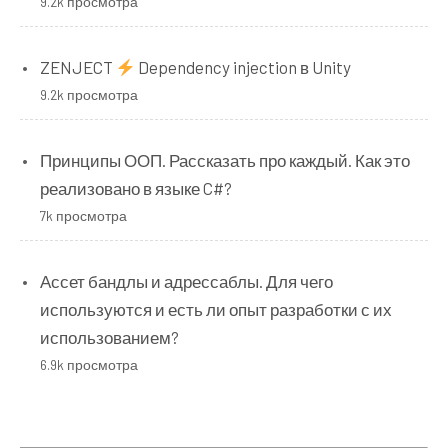
9.2k просмотра
ZENJECT
Dependency injection в Unity
9.2k просмотра
Принципы ООП. Рассказать про каждый. Как это
реализовано в языке C#?
7k просмотра
Ассет бандлы и адрессаблы. Для чего
используются и есть ли опыт разработки с их
использованием?
6.9k просмотра