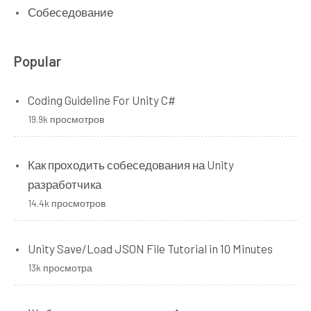
Собеседование
Popular
Coding Guideline For Unity C#
19.9k просмотров
Как проходить собеседования на Unity
разработчика
14.4k просмотров
Unity Save/Load JSON File Tutorial in 10 Minutes
13k просмотра