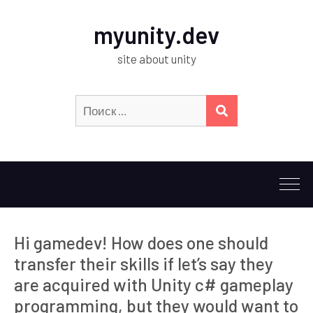
myunity.dev
site about unity
Искать:
ПОИСК
Hi gamedev! How does one should
transfer their skills if let’s say they
are acquired with Unity c# gameplay
programming, but they would want to