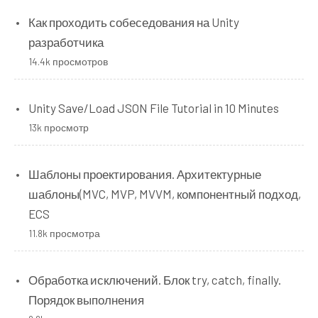
Как проходить собеседования на Unity
разработчика
14.4k просмотров
Unity Save/Load JSON File Tutorial in 10 Minutes
13k просмотр
Шаблоны проектирования. Архитектурные
шаблоны(MVC, MVP, MVVM, компонентный подход,
ECS
11.8k просмотра
Обработка исключений. Блок try, catch, finally.
Порядок выполнения