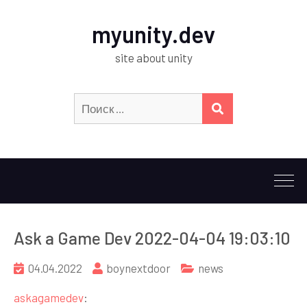
myunity.dev
site about unity
Искать:
ПОИСК
Ask a Game Dev 2022-04-04 19:03:10
04.04.2022
boynextdoor
news
askagamedev
: