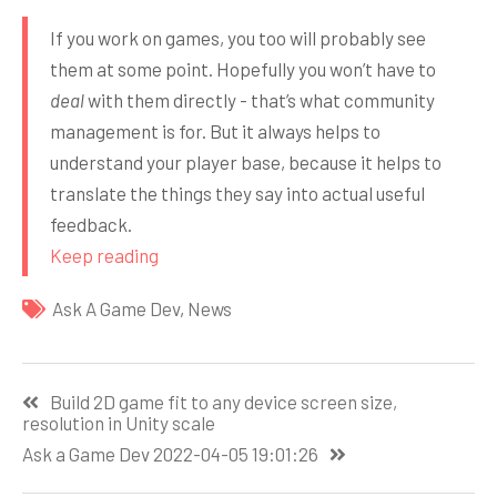
If you work on games, you too will probably see
them at some point. Hopefully you won’t have to
deal
with them directly - that’s what community
management is for. But it always helps to
understand your player base, because it helps to
translate the things they say into actual useful
feedback.
Keep reading
Ask A Game Dev
,
News
Навигация
Build 2D game fit to any device screen size,
по
resolution in Unity scale
записям
Ask a Game Dev 2022-04-05 19:01:26