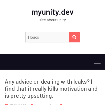
myunity.dev
site about unity
Искать:
ПОИСК
Any advice on dealing with leaks? I
find that it really kills motivation and
is pretty upsetting.