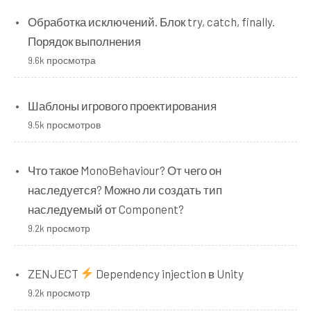
Обработка исключений. Блок try, catch, finally.
Порядок выполнения
9.6k просмотра
Шаблоны игрового проектирования
9.5k просмотров
Что такое MonoBehaviour? От чего он
наследуется? Можно ли создать тип
наследуемый от Component?
9.2k просмотр
ZENJECT
Dependency injection в Unity
9.2k просмотр