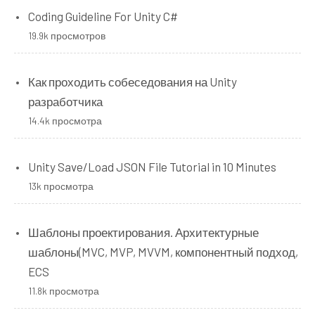
Coding Guideline For Unity C#
19.9k просмотров
Как проходить собеседования на Unity
разработчика
14.4k просмотра
Unity Save/Load JSON File Tutorial in 10 Minutes
13k просмотра
Шаблоны проектирования. Архитектурные
шаблоны(MVC, MVP, MVVM, компонентный подход,
ECS
11.8k просмотра