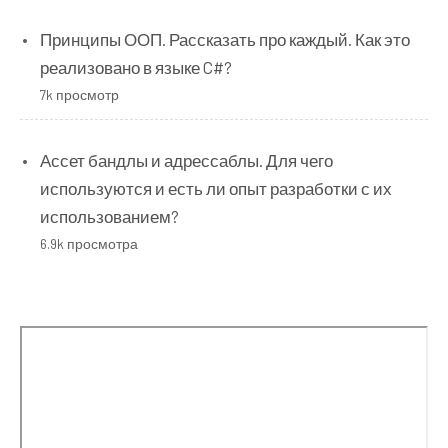
Принципы ООП. Рассказать про каждый. Как это
реализовано в языке C#?
7k просмотр
Ассет бандлы и адрессаблы. Для чего
используются и есть ли опыт разработки с их
использованием?
6.9k просмотра