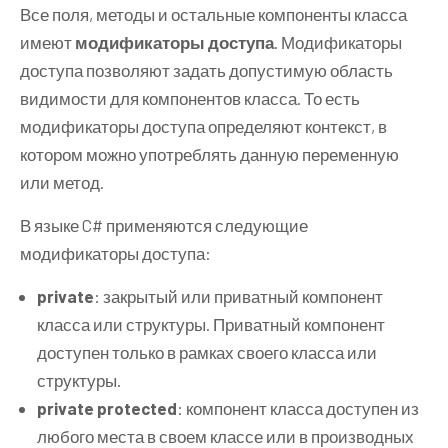
Все поля, методы и остальные компоненты класса
имеют
модификаторы доступа
. Модификаторы
доступа позволяют задать допустимую область
видимости для компонентов класса. То есть
модификаторы доступа определяют контекст, в
котором можно употреблять данную переменную
или метод.
В языке C# применяются следующие
модификаторы доступа:
private
: закрытый или приватный компонент
класса или структуры. Приватный компонент
доступен только в рамках своего класса или
структуры.
private protected
: компонент класса доступен из
любого места в своем классе или в производных