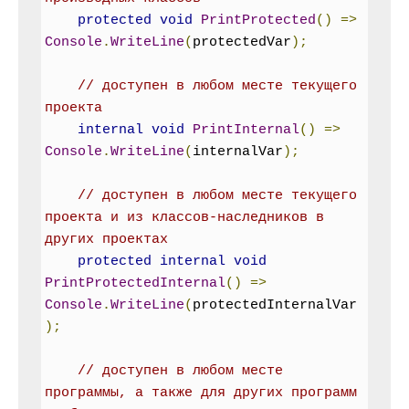
protected
void
PrintProtected
()
=>
Console
.
WriteLine
(
protectedVar
);
// доступен в любом месте текущего 
проекта
internal
void
PrintInternal
()
=>
Console
.
WriteLine
(
internalVar
);
// доступен в любом месте текущего 
проекта и из классов-наследников в 
других проектах
protected
internal
void
PrintProtectedInternal
()
=>
Console
.
WriteLine
(
protectedInternalVar
);
// доступен в любом месте 
программы, а также для других программ 