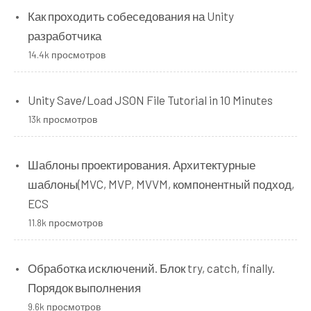
Как проходить собеседования на Unity
разработчика
14.4k просмотров
Unity Save/Load JSON File Tutorial in 10 Minutes
13k просмотров
Шаблоны проектирования. Архитектурные
шаблоны(MVC, MVP, MVVM, компонентный подход,
ECS
11.8k просмотров
Обработка исключений. Блок try, catch, finally.
Порядок выполнения
9.6k просмотров