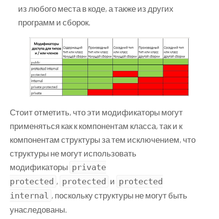
из любого места в коде, а также из других
программ и сборок.
Стоит отметить, что эти модификаторы могут
применяться как к компонентам класса, так и к
компонентам структуры за тем исключением, что
структуры не могут использовать
модификаторы
private
,
и
protected
protected
protected
, поскольку структуры не могут быть
internal
унаследованы.