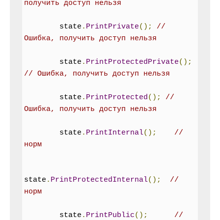
получить доступ нельзя
        state
.
PrintPrivate
();
// 
Ошибка, получить доступ нельзя
        state
.
PrintProtectedPrivate
();
// Ошибка, получить доступ нельзя
        state
.
PrintProtected
();
// 
Ошибка, получить доступ нельзя
        state
.
PrintInternal
();
// 
норм
state
.
PrintProtectedInternal
();
// 
норм
        state
.
PrintPublic
();
// 