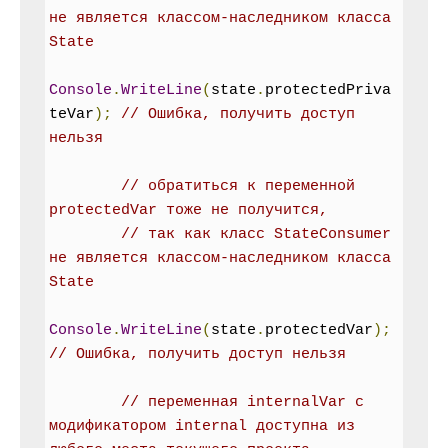
не является классом-наследником класса 
State
Console
.
WriteLine
(
state
.
protectedPriva
teVar
);
// Ошибка, получить доступ 
нельзя
// обратиться к переменной 
protectedVar тоже не получится,
// так как класс StateConsumer 
не является классом-наследником класса 
State
Console
.
WriteLine
(
state
.
protectedVar
);
// Ошибка, получить доступ нельзя
// переменная internalVar с 
модификатором internal доступна из 