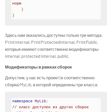
норм
}
}
Здесь нам оказались доступны только три метода:
PrintInternal, PrintProtectedInternal, PrintPublic,
которые имееют соответственно модификаторы
internal, protected internal, public.
Модификаторы в рамках сборок
Допустим, у нас есть проект (и соответственно
сборка) MyLib, в которой определены три класса:
namespace
MyLib
;
// класс доступен из других сборок