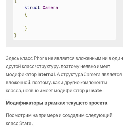
{
struct
Camera
{
}
}
Здесь класс Phone не является вложенным ни в один
другой класс/структуру, поэтому неявно имеет
модификатор
internal
. А структура Camera является
вложенной, поэтому, как и другие компоненты
класса, неявно имеет модификатор
private
Модификаторы в рамках текущего проекта
Посмотрим на примере и создадим следующий
класс State: