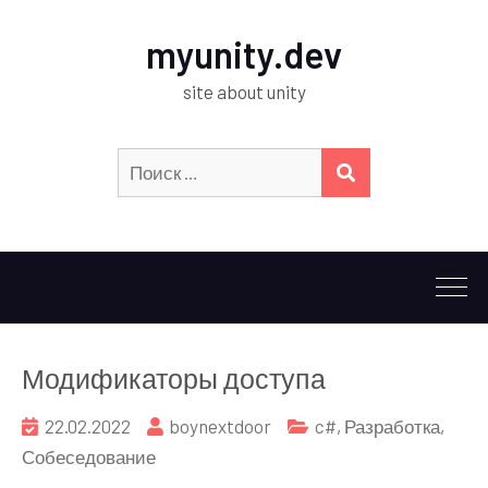
myunity.dev
site about unity
Искать:
ПОИСК
Модификаторы доступа
22.02.2022
boynextdoor
c#
,
Разработка
,
Собеседование