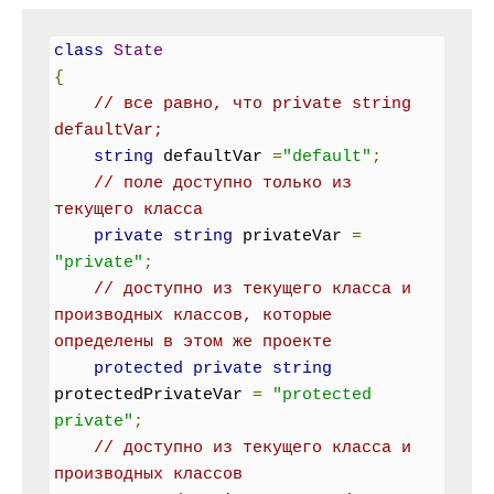
class
State
{
// все равно, что private string 
defaultVar;
string
 defaultVar 
=
"default"
;
// поле доступно только из 
текущего класса
private
string
 privateVar 
=
"private"
;
// доступно из текущего класса и 
производных классов, которые 
определены в этом же проекте
protected
private
string
protectedPrivateVar 
=
"protected 
private"
;
// доступно из текущего класса и 
производных классов