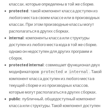
классах, которые определены в той же сборке.
protected
: такой компонент класса доступен из
любого места в своем классе или в производных
классах. При этом производные классы могут
располагаться в других сборках.
internal
: компоненты класса или структуры
доступен из любого места кода в той же сборке,
однако он недоступен для других программ и
сборок.
protected internal
: совмещает функционал двух
модификаторов
и
. Такой
protected
internal
компонент класса доступен из любого места в
текущей сборке и из производных классов,
которые могут располагаться в других сборках.
public
: публичный, общедоступный компонент
класса или структуры. Такой компонент доступен