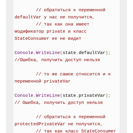
// обратиться к переменной 
defaultVar у нас не получится,
// так как она имеет 
модификатор private и класс 
StateConsumer ее не видит
Console
.
WriteLine
(
state
.
defaultVar
);
//Ошибка, получить доступ нельзя
// то же самое относится и к 
переменной privateVar
Console
.
WriteLine
(
state
.
privateVar
);
// Ошибка, получить доступ нельзя
// обратиться к переменной 
protectedPrivateVar не получится,
// так как класс StateConsumer 