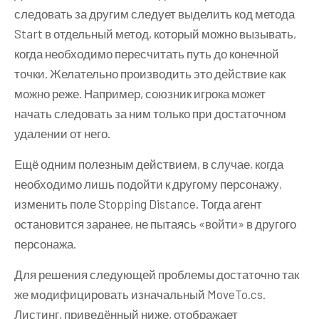
следовать за другим следует выделить код метода
Start в отдельный метод, который можно вызывать,
когда необходимо пересчитать путь до конечной
точки. Желательно производить это действие как
можно реже. Например, союзник игрока может
начать следовать за ним только при достаточном
удалении от него.
Ещё одним полезным действием, в случае, когда
необходимо лишь подойти к другому персонажу,
изменить поле Stopping Distance. Тогда агент
остановится заранее, не пытаясь «войти» в другого
персонажа.
Для решения следующей проблемы достаточно так
же модифицировать изначальный MoveTo.cs.
Листинг, приведённый ниже, отображает