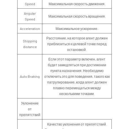
Speed
Максимальная скорость движения.
Angular
Максимальная скорость вращения.
Speed
Acceleration
Максимальное ускорение.
Расстояние, на которое агент должен
Stopping
приблизиться к целевой точке перед
distance
остановкой.
Если этот параметр включен, агент
будет замедляться при достижении
пункта назначения. Необходимо
Auto Braking
отключить это для поведения, такого как
патрулирование, когда агент должен
плавно перемещаться между
несколькими точками.
Уклонение
от
препятствий
Качество уклонения от препятствий.