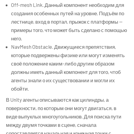
Off-mesh Link. Данный компонент необходим для
создания особенных путей на уровне. Подъём по
лестнице, вход в портал, прыжок с платформы —
примеры того, что может быть сделано с помощью
него.
NavMesh Obstacle. Движущиеся препятствия,
которые подвержены физике или могут изменять
своё положение каким-либо другим образом
должны иметь данный компонент для того, чтоб
агенты знали о их существовании и могли их
обойти.
В Unity агенты описываются как цилиндры, а
поверхности, по которым они могут двигаться, в
виде выпуклых многоугольников. Для поиска пути
между двумя точками в сцене, сначала
сопоставляется начальная и конечная точки с