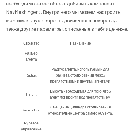
необходимо на его объект добавить компонент
NavMesh Agent. Внутри него мы можем настроить
максимальную скорость движения и поворота, а
также другие параметры, описанные в таблице ниже.
Свойство
Назначение
Размер
агента
Радиус агента, используемый для
Radius
расчета столкновений между
препятствиями и другими агентами.
Высота необходимая для того, чтоб
Height
агент мог пройти под препятствием.
Смещение цилиндра столкновения
Base offset
относительно центра самого объекта.
Рулевое
управление