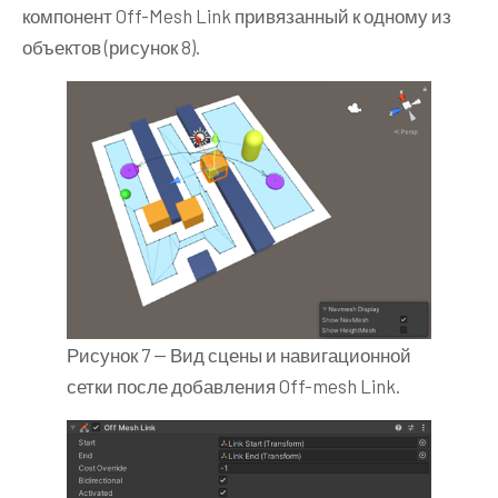
компонент Off-Mesh Link привязанный к одному из
объектов (рисунок 8).
Рисунок 7 — Вид сцены и навигационной
сетки после добавления Off-mesh Link.