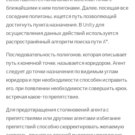
ближайшими к ним полигонами. Далее, посещая все
соседние полигоны, ищется путь позволяющий
достигнуть пункта назначения. В Unity для
осуществления данных действий используется
распространённый алгоритм поиска пути A*.
Последовательность полигонов, которая описывает
путь к конечной точке, называется коридором. Агент
следует до точки назначения по видимым углам
коридора и при необходимости способен исправить
его, при появлении необходимости совершить крюк,
встречая какое-то препятствие.
Для предотвращения столкновений агента с
препятствиями или другими агентами избегание
препятствий способно скорректировать желаемую
скорость, принятую логикой рулевого управления.