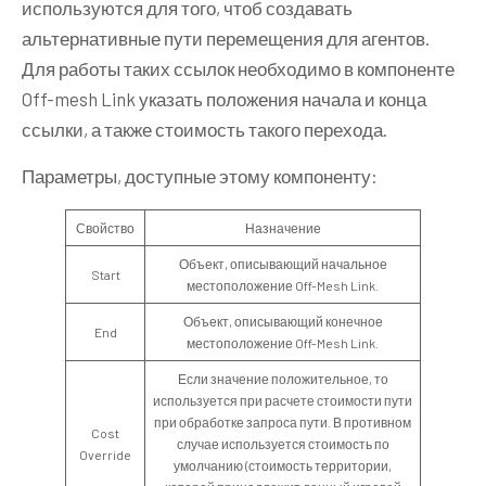
используются для того, чтоб создавать
альтернативные пути перемещения для агентов.
Для работы таких ссылок необходимо в компоненте
Off-mesh Link указать положения начала и конца
ссылки, а также стоимость такого перехода.
Параметры, доступные этому компоненту:
Свойство
Назначение
Объект, описывающий начальное
Start
местоположение Off-Mesh Link.
Объект, описывающий конечное
End
местоположение Off-Mesh Link.
Если значение положительное, то
используется при расчете стоимости пути
при обработке запроса пути. В противном
Cost
случае используется стоимость по
Override
умолчанию (стоимость территории,