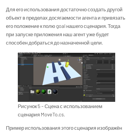
Для его использования достаточно создать другой
объект в пределах досягаемости агента и привязать
его положение к полю goal нашего сценария. Тогда
при запуске приложения наш агент уже будет
способен добраться до назначенной цели.
Рисунок 5 – Сцена с использованием
сценария MoveTo.cs.
Пример использования этого сценария изображён