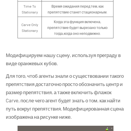
Time To
Время ожидания перед тем, как
Stationary
препятствие станет стационарным.
Когда эта функция включена,
Carve Only
препятствие будет вырезано только
Stationary
тогда,когда оно неподвижно.
Модифицируем нашу сцену, используя преграду в
виде оранжевых кубов.
Для того, чтоб агенты знали о существовании такого
препятствия достаточно просто обозначить центр и
размер препятствия, а также включить флажок
Carve, после чего агент будет знать о том, как найти
путь вокруг препятствия. Модифицированная сцена
изображена на рисунке ниже.