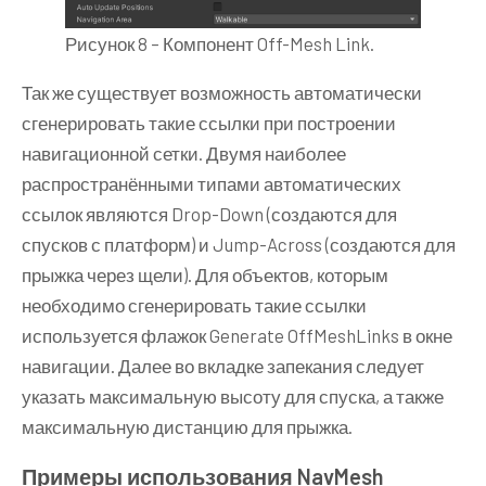
Рисунок 8 – Компонент Off-Mesh Link.
Так же существует возможность автоматически
сгенерировать такие ссылки при построении
навигационной сетки. Двумя наиболее
распространёнными типами автоматических
ссылок являются Drop-Down (создаются для
спусков с платформ) и Jump-Across (создаются для
прыжка через щели). Для объектов, которым
необходимо сгенерировать такие ссылки
используется флажок Generate OffMeshLinks в окне
навигации. Далее во вкладке запекания следует
указать максимальную высоту для спуска, а также
максимальную дистанцию для прыжка.
Примеры использования NavMesh