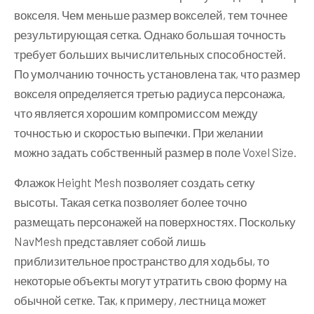
вокселя. Чем меньше размер вокселей, тем точнее
результирующая сетка. Однако большая точность
требует больших вычислительных способностей.
По умолчанию точность установлена так, что размер
вокселя определяется третью радиуса персонажа,
что является хорошим компромиссом между
точностью и скоростью выпечки. При желании
можно задать собственный размер в поле Voxel Size.
Флажок Height Mesh позволяет создать сетку
высоты. Такая сетка позволяет более точно
размещать персонажей на поверхностях. Поскольку
NavMesh представляет собой лишь
приблизительное пространство для ходьбы, то
некоторые объекты могут утратить свою форму на
обычной сетке. Так, к примеру, лестница может