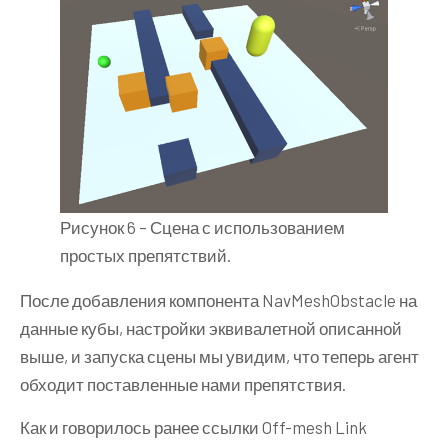
Рисунок 6 – Сцена с использованием
простых препятствий.
После добавления компонента NavMeshObstacle на
данные кубы, настройки эквивалетной описанной
выше, и запуска сцены мы увидим, что теперь агент
обходит поставленные нами препятствия.
Как и говорилось ранее ссылки Off-mesh Link