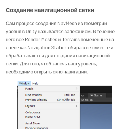
Создание навигационной сетки
Сам процесс создания NavMesh из геометрии
уровня в Unity называется запеканием. В течение
него все Render Meshes и Terrains помеченные на
сцене как Navigation Static собираются вместе и
обрабатываются для создания навигационной
сетки. Для того, чтоб запечь ваш уровень,
необходимо открыть окно навигации.