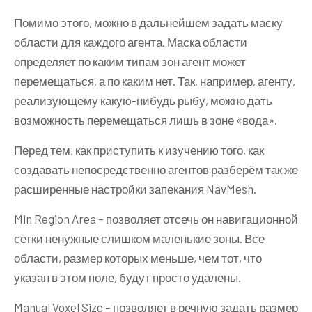
Помимо этого, можно в дальнейшем задать маску
области для каждого агента. Маска области
определяет по каким типам зон агент может
перемещаться, а по каким нет. Так, например, агенту,
реализующему какую-нибудь рыбу, можно дать
возможность перемещаться лишь в зоне «вода».
Перед тем, как приступить к изучению того, как
создавать непосредственно агентов разберём так же
расширенные настройки запекания NavMesh.
Min Region Area – позволяет отсечь он навигационной
сетки ненужные слишком маленькие зоны. Все
области, размер которых меньше, чем тот, что
указан в этом поле, будут просто удалены.
Manual Voxel Size – позволяет в речную задать размер