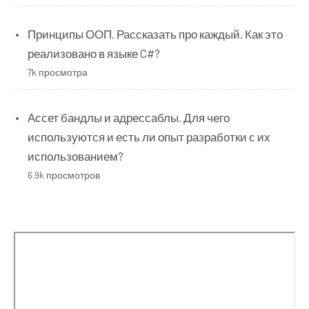
Принципы ООП. Рассказать про каждый. Как это
реализовано в языке C#?
7k просмотра
Ассет бандлы и адрессаблы. Для чего
используются и есть ли опыт разработки с их
использованием?
6.9k просмотров