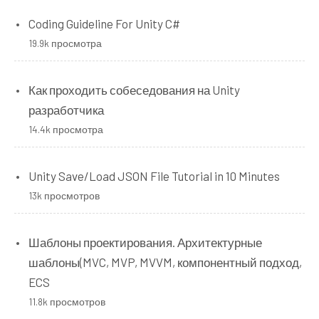
Coding Guideline For Unity C#
19.9k просмотра
Как проходить собеседования на Unity
разработчика
14.4k просмотра
Unity Save/Load JSON File Tutorial in 10 Minutes
13k просмотров
Шаблоны проектирования. Архитектурные
шаблоны(MVC, MVP, MVVM, компонентный подход,
ECS
11.8k просмотров