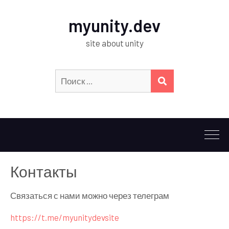
myunity.dev
site about unity
Искать:
ПОИСК
Контакты
Связаться с нами можно через телеграм
https://t.me/myunitydevsite