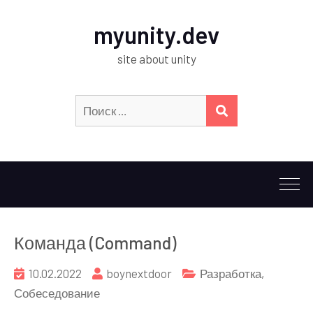
myunity.dev
site about unity
Искать:
ПОИСК
Команда (Command)
10.02.2022
boynextdoor
Разработка
,
Собеседование